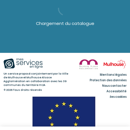
Chargement du catalogue
Un service proposé conjointement par la Ville
Mentions légales
de Mulhouse et Mulhouse Alsace
Protection des données
Agglomération en collaboration avec les 39
communes du territoire m2A
Nous contacter
© 2026 Tous droits réservés
Accessibilité
Gestion des cookies